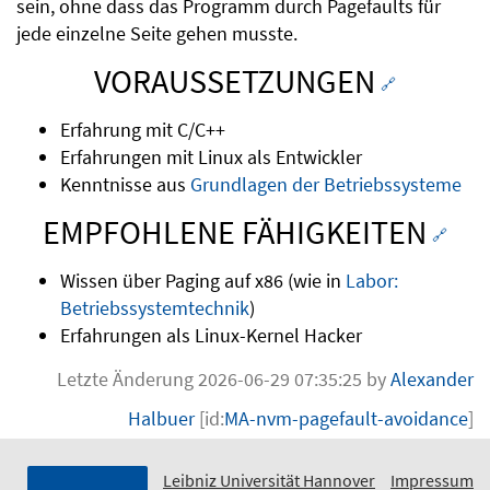
sein, ohne dass das Programm durch Pagefaults für
jede einzelne Seite gehen musste.
VORAUSSETZUNGEN
🔗
Erfahrung mit C/C++
Erfahrungen mit Linux als Entwickler
Kenntnisse aus
Grundlagen der Betriebssysteme
EMPFOHLENE FÄHIGKEITEN
🔗
Wissen über Paging auf x86 (wie in
Labor:
Betriebssystemtechnik
)
Erfahrungen als Linux-Kernel Hacker
Letzte Änderung 2026-06-29 07:35:25 by
Alexander
Halbuer
[id:
MA-nvm-pagefault-avoidance
]
Leibniz Universität Hannover
Impressum