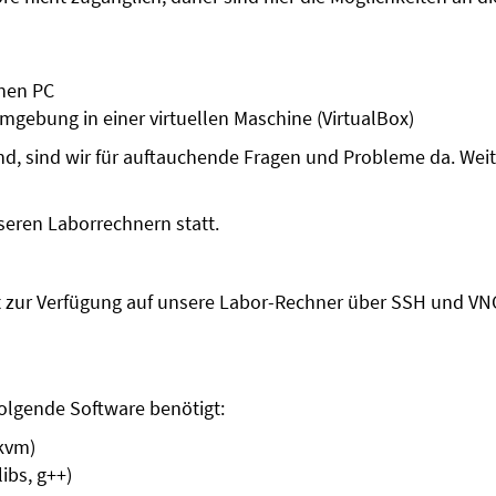
enen PC
mgebung in einer virtuellen Maschine (VirtualBox)
nd, sind wir für auftauchende Fragen und Probleme da. Wei
seren Laborrechnern statt.
t zur Verfügung auf unsere Labor-Rechner über SSH und VNC
folgende Software benötigt:
kvm)
libs, g++)