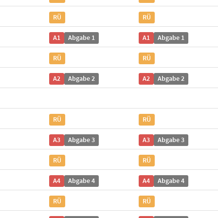
RÜ
RÜ
A1
Abgabe 1
A1
Abgabe 1
RÜ
RÜ
A2
Abgabe 2
A2
Abgabe 2
RÜ
RÜ
A3
Abgabe 3
A3
Abgabe 3
RÜ
RÜ
A4
Abgabe 4
A4
Abgabe 4
RÜ
RÜ