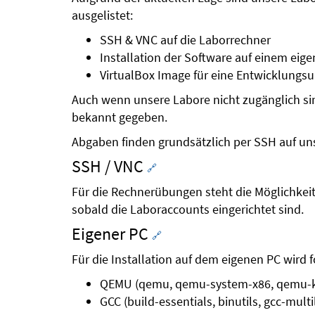
ausgelistet:
SSH & VNC auf die Laborrechner
Installation der Software auf einem eig
VirtualBox Image für eine Entwicklungsu
Auch wenn unsere Labore nicht zugänglich si
bekannt gegeben.
Abgaben finden grundsätzlich per SSH auf un
SSH / VNC
🔗
Für die Rechnerübungen steht die Möglichkei
sobald die Laboraccounts eingerichtet sind.
Eigener PC
🔗
Für die Installation auf dem eigenen PC wird 
QEMU (qemu, qemu-system-x86, qemu-
GCC (build-essentials, binutils, gcc-multi