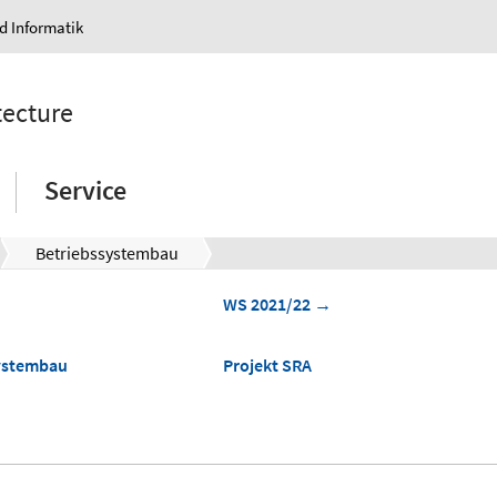
nd Informatik
tecture
Service
Betriebssystembau
WS 2021/22 →
ystembau
Projekt SRA