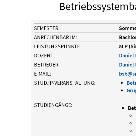
Betriebssystemb
SEMESTER:
Somme
ANRECHENBAR IM:
Bachlo
LEISTUNGSPUNKTE
5LP (Si
DOZENT:
Daniel
BETREUER:
Daniel
E-MAIL:
bsb@sr
STUD.IP-VERANSTALTUNG:
Bet
Gru
STUDIENGÄNGE:
Bet