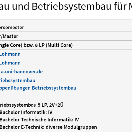
au und Betriebsystembau für
rsemester
r/Master
ngle Core) bzw. 8 LP (Multi Core)
 Lohmann
 Lohmann
a.uni-hannover.de
riebssystembau
ppenübungen Betriebssystembau
riebssystembau
5 LP, 2V+2Ü
Bachelor Informatik: IV
Bachelor Technische Informatik: IV
Bachelor E-Technik: diverse Modulgruppen