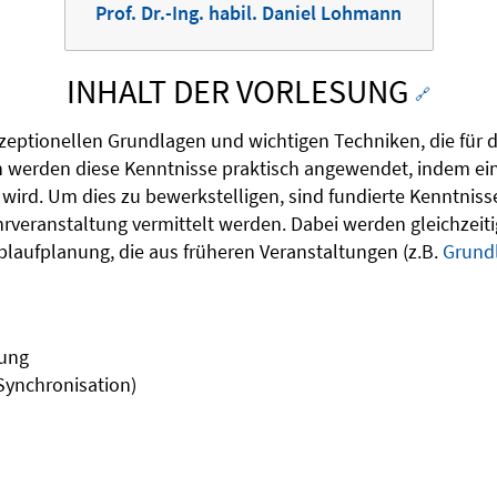
Prof. Dr.-Ing. habil. Daniel Lohmann
INHALT DER VORLESUNG
🔗
nzeptionellen Grundlagen und wichtigen Techniken, die für 
 werden diese Kenntnisse praktisch angewendet, indem ein
wird. Um dies zu bewerkstelligen, sind fundierte Kenntnis
Lehrveranstaltung vermittelt werden. Dabei werden gleichze
laufplanung, die aus früheren Veranstaltungen (z.B.
Grund
lung
Synchronisation)