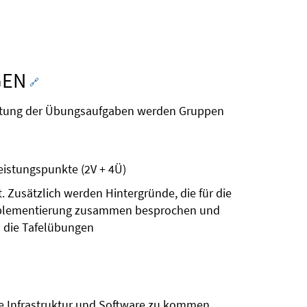
GEN
🔗
arbeitung der Übungsaufgaben werden Gruppen
eistungspunkte (2V + 4Ü)
 Zusätzlich werden Hintergründe, die für die
r Implementierung zusammen besprochen und
n die Tafelübungen
die Infrastruktur und Software zu kommen