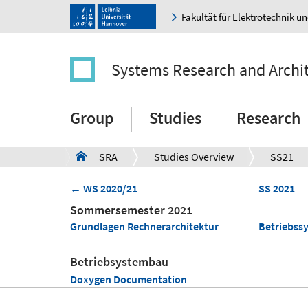
Fakultät für Elektrotechnik u
Systems Research and Archi
Group
Studies
Research
SRA
Studies Overview
SS21
a
← WS 2020/21
SS 2021
Sommersemester 2021
Grundlagen Rechnerarchitektur
Betriebss
Betriebsystembau
Doxygen Documentation