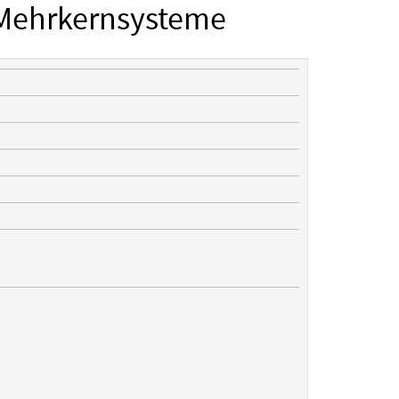
 Mehrkernsysteme