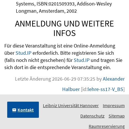
Systems, ISBN:0201509393, Addison-Wesley
Longman, Amsterdam, 2002
ANMELDUNG UND WEITERE
INFOS
Für diese Veranstaltung ist eine Online-Anmeldung
über
Stud.IP
erforderlich. Bitte registrieren Sie sich
(falls noch nicht geschehen) für
Stud.IP
und tragen Sie
sich dort in die entsprechende Veranstaltung ein.
Letzte Änderung 2026-06-29 07:35:25 by
Alexander
Halbuer
[id:
lehre-ss17-V_BS
]
Leibniz Universität Hannover
Impressum
Kontakt
Datenschutz
Sitemap
Raumreservierung