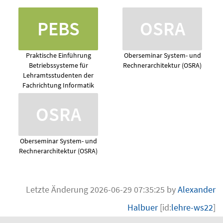
PEBS
OSRA
Praktische Einführung
Oberseminar System- und
Betriebssysteme für
Rechnerarchitektur (OSRA)
Lehramtsstudenten der
Fachrichtung Informatik
OSRA
Oberseminar System- und
Rechnerarchitektur (OSRA)
Letzte Änderung 2026-06-29 07:35:25 by
Alexander
Halbuer
[id:
lehre-ws22
]