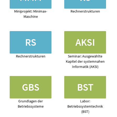
Miniprojekt: Minimax-
Rechnerstrukturen
Maschine
RS
AKSI
Rechnerstrukturen
Seminar: Ausgewählte
Kapitel der systemnahen
Informatik (AKSI)
GBS
BST
Grundlagen der
Labor:
Betriebssysteme
Betriebssystemtechnik
(BST)