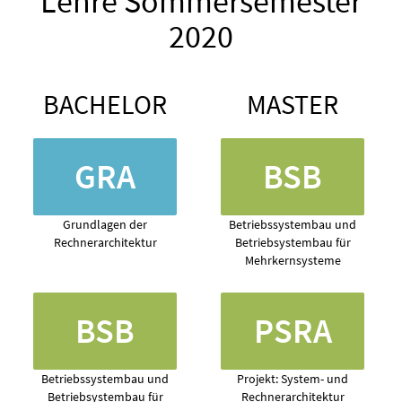
Lehre Sommersemester
2020
BACHELOR
MASTER
GRA
BSB
Grundlagen der
Betriebssystembau und
Rechnerarchitektur
Betriebsystembau für
Mehrkernsysteme
BSB
PSRA
Betriebssystembau und
Projekt: System- und
Betriebsystembau für
Rechnerarchitektur