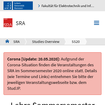
Fakultät für Elektrotechnik und Informatik
K
SRA
Togg
navi
SRA
Studies Overview
SS20
a
Corona [Update: 20.05.2020]:
Aufgrund der
Corona-Situation finden die Veranstaltungen des
SRA im Sommersemester 2020 online statt. Details
(wie Termine und Links) entnehmen Sie bitte der
jeweiligen Veranstaltungswebseite bzw. dem
Stud.IP.