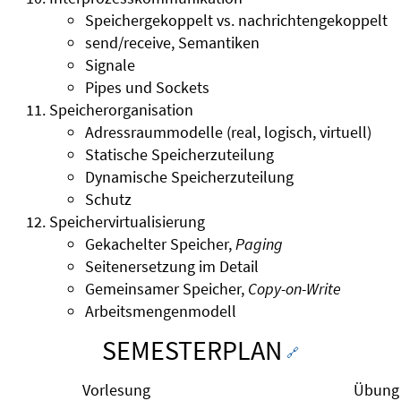
Speichergekoppelt vs. nachrichtengekoppelt
send/receive, Semantiken
Signale
Pipes und Sockets
Speicherorganisation
Adressraummodelle (real, logisch, virtuell)
Statische Speicherzuteilung
Dynamische Speicherzuteilung
Schutz
Speichervirtualisierung
Gekachelter Speicher,
Paging
Seitenersetzung im Detail
Gemeinsamer Speicher,
Copy-on-Write
Arbeitsmengenmodell
SEMESTERPLAN
🔗
Vorlesung
Übung