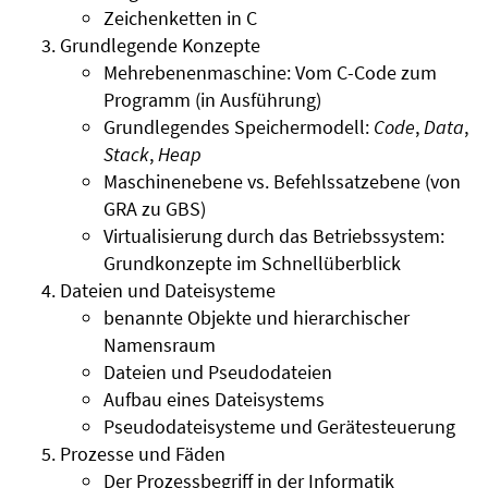
Zeichenketten in C
Grundlegende Konzepte
Mehrebenenmaschine: Vom C-Code zum
Programm (in Ausführung)
Grundlegendes Speichermodell:
Code
,
Data
,
Stack
,
Heap
Maschinenebene vs. Befehlssatzebene (von
GRA zu GBS)
Virtualisierung durch das Betriebssystem:
Grundkonzepte im Schnellüberblick
Dateien und Dateisysteme
benannte Objekte und hierarchischer
Namensraum
Dateien und Pseudodateien
Aufbau eines Dateisystems
Pseudodateisysteme und Gerätesteuerung
Prozesse und Fäden
Der Prozessbegriff in der Informatik