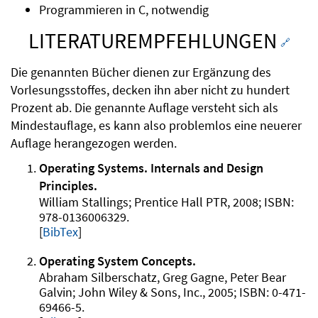
Programmieren in C, notwendig
LITERATUREMPFEHLUNGEN
🔗
Die genannten Bücher dienen zur Ergänzung des
Vorlesungsstoffes, decken ihn aber nicht zu hundert
Prozent ab. Die genannte Auflage versteht sich als
Mindestauflage, es kann also problemlos eine neuerer
Auflage herangezogen werden.
Operating Systems. Internals and Design
Principles
William Stallings
Prentice Hall PTR
2008
978-0136006329
.
[
BibTex
]
Operating System Concepts
Abraham Silberschatz, Greg Gagne, Peter Bear
Galvin
John Wiley & Sons, Inc.
2005
0-471-
69466-5
.