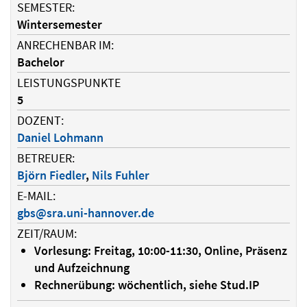
SEMESTER:
Wintersemester
ANRECHENBAR IM:
Bachelor
LEISTUNGSPUNKTE
5
DOZENT:
Daniel Lohmann
BETREUER:
Björn Fiedler
,
Nils Fuhler
E-MAIL:
gbs@sra.uni-hannover.de
ZEIT/RAUM:
Vorlesung: Freitag, 10:00-11:30, Online, Präsenz
und Aufzeichnung
Rechnerübung: wöchentlich, siehe Stud.IP