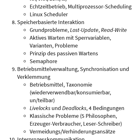
Echtzeitbetrieb, Multiprozessor-Scheduling
Linux Scheduler
Speicherbasierte Interaktion
Grundprobleme,
Lost-Update
,
Read-Write
Aktives Warten mit Sperrvariablen,
Varianten, Probleme
Prinzip des passiven Wartens
Semaphore
Betriebsmittelverwaltung, Synchronisation und
Verklemmung
Betriebsmittel, Taxonomie
(wiederverwendbar/konsumierbar,
un/teilbar)
Livelocks
und
Deadlocks
, 4 Bedingungen
Klassische Probleme (5 Philosophen,
Erzeuger-Verbraucher, Leser-Schreiber)
Vermeidungs/Verhinderungsansätze
Interprozesskommunikation