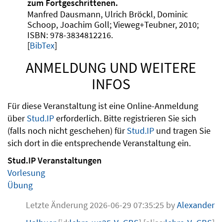
zum Fortgeschrittenen
Manfred Dausmann, Ulrich Bröckl, Dominic
Schoop, Joachim Goll
Vieweg+Teubner
2010
978-3834812216
.
[
BibTex
]
ANMELDUNG UND WEITERE
INFOS
Für diese Veranstaltung ist eine Online-Anmeldung
über
Stud.IP
erforderlich. Bitte registrieren Sie sich
(falls noch nicht geschehen) für
Stud.IP
und tragen Sie
sich dort in die entsprechende Veranstaltung ein.
Stud.IP Veranstaltungen
Vorlesung
Übung
Letzte Änderung 2026-06-29 07:35:25 by
Alexander