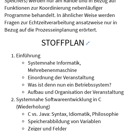
Speichers) werden nur am Rande und in Bezug auf
Funktionen zur Koordinierung nebenläufiger
Programme behandelt. In ähnlicher Weise werden
Fragen zur Echtzeitverarbeitung ansatzweise nur in
Bezug auf die Prozesseinplanung erörtert.
STOFFPLAN
🔗
Einführung
Systemnahe Informatik,
Mehrebenenmaschine
Einordnung der Veranstaltung
Was ist denn nun ein Betriebssystem?
Aufbau und Organisation der Veranstaltung
Systemnahe Softwareentwicklung in C
(Wiederholung)
C vs. Java: Syntax, Idiomatik, Philosophie
Speicherabbildung von Variablen
Zeiger und Felder