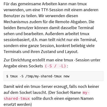
Für das gemeinsame Arbeiten kann man tmux
verwenden, um eine TTY-Session mit einem anderen
Benutzer zu teilen. Wir verwenden diesen
Mechanismus zudem für die Remote-Abgaben. Die
beiden Benutzer können damit dasselbe Terminal
sehen und bearbeiten. Außerdem arbeitet tmux
sessionbasiert, d.h. man teilt nicht nur ein Terminal,
sondern eine ganze Session, konkret beliebig viele
Terminals und ihren Zustand und Layout.
Zur Einrichtung erstellt man eine tmux -Session unter
Angabe eines Sockets
:
(-S / -L)
$
tmux
-S
/tmp/my-shared-tmux
Damit wird ein tmux-Server erzeugt, falls noch keiner
auf dem Socket lauscht. (Der Socket-Name
my-
sollte durch einen eigenen Namen
shared-tmux
ersetzt werden)