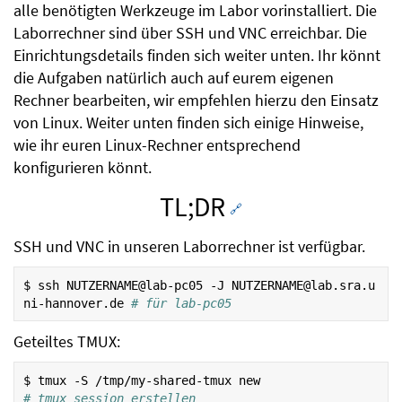
alle benötigten Werkzeuge im Labor vorinstalliert. Die
Laborrechner sind über SSH und VNC erreichbar. Die
Einrichtungsdetails finden sich weiter unten. Ihr könnt
die Aufgaben natürlich auch auf eurem eigenen
Rechner bearbeiten, wir empfehlen hierzu den Einsatz
von Linux. Weiter unten finden sich einige Hinweise,
wie ihr euren Linux-Rechner entsprechend
konfigurieren könnt.
TL;DR
🔗
SSH und VNC in unseren Laborrechner ist verfügbar.
$
ssh
NUTZERNAME@lab-pc05
-J
NUTZERNAME@lab.sra.u
ni-hannover.de
# für lab-pc05 
Geteiltes TMUX:
$
tmux
-S
/tmp/my-shared-tmux
new
# tmux session erstellen