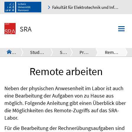
Fakultät für Elektrotechnik und Informatik
K
SRA
Togg
navi
SRA
Studies Overview
SS26
Projekt SRA
Remote arbeiten
a
Remote arbeiten
Neben der physischen Anwesenheit im Labor ist auch
eine Bearbeitung der Aufgaben von zu Hause aus
möglich. Folgende Anleitung gibt einen Überblick über
die Möglichkeiten des Remote-Zugriffs auf das SRA-
Labor.
Für die Bearbeitung der Rechnerübungsaufgaben sind