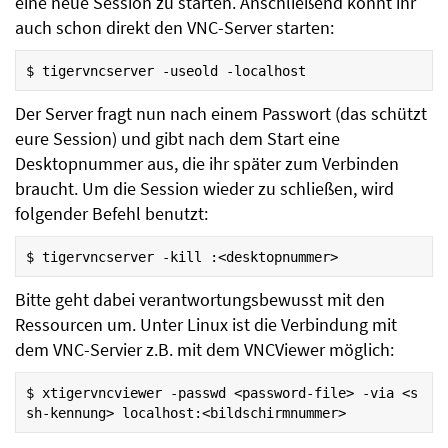
eine neue Session zu starten. Anschließend könnt ihr
auch schon direkt den VNC-Server starten:
$
tigervncserver
-useold
Der Server fragt nun nach einem Passwort (das schützt
eure Session) und gibt nach dem Start eine
Desktopnummer aus, die ihr später zum Verbinden
braucht. Um die Session wieder zu schließen, wird
folgender Befehl benutzt:
$
tigervncserver
-kill
Bitte geht dabei verantwortungsbewusst mit den
Ressourcen um. Unter Linux ist die Verbindung mit
dem VNC-Servier z.B. mit dem VNCViewer möglich:
$
xtigervncviewer
-passwd
<password-file>
-via
<s
sh-kennung>