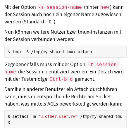
Mit der Option
(hinter
) kann
-s session-name
new
der Session auch noch ein eigener Name zugewiesen
werden (Standard: "0").
Nun können weitere Nutzer bzw. tmux-Instanzen mit
der Session verbunden werden:
$
tmux
-S
/tmp/my-shared-tmux
Gegebenenfalls muss mit der Option
-t session-
die Session identifiziert werden. Ein Detach wird
name
mit der Tastenfolge
gemacht.
Ctrl-b d
Damit ein anderer Benutzer ein Attach durchführen
kann, muss er entsprechende Rechte am Socket
haben, was mittels ACLs bewerkstelligt werden kann:
$
setfacl
-m
"u:other.user:rw"
/tmp/my-shared-tmu