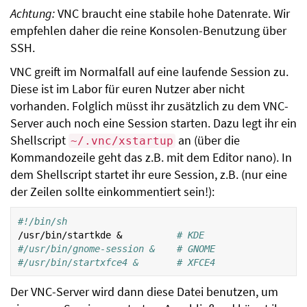
Achtung:
VNC braucht eine stabile hohe Datenrate. Wir
empfehlen daher die reine Konsolen-Benutzung über
SSH.
VNC greift im Normalfall auf eine laufende Session zu.
Diese ist im Labor für euren Nutzer aber nicht
vorhanden. Folglich müsst ihr zusätzlich zu dem VNC-
Server auch noch eine Session starten. Dazu legt ihr ein
Shellscript
an (über die
~/.vnc/xstartup
Kommandozeile geht das z.B. mit dem Editor nano). In
dem Shellscript startet ihr eure Session, z.B. (nur eine
der Zeilen sollte einkommentiert sein!):
#!/bin/sh
/usr/bin/startkde
&
# KDE
#/usr/bin/gnome-session &    # GNOME
#/usr/bin/startxfce4 &       # XFCE4
Der VNC-Server wird dann diese Datei benutzen, um